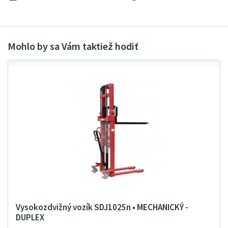
Vysokozdvižný vozík SDJ1025n • MECHANICKÝ -
DUPLEX