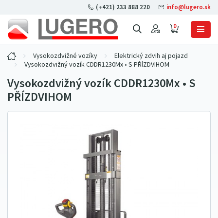
(+421) 233 888 220
info@lugero.sk
0
Vysokozdvižné vozíky
Elektrický zdvih aj pojazd
Vysokozdvižný vozík CDDR1230Mx • S PŘÍZDVIHOM
Vysokozdvižný vozík CDDR1230Mx • S
PŘÍZDVIHOM