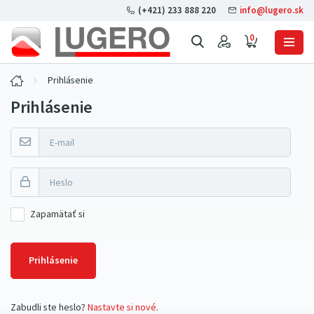
(+421) 233 888 220
info@lugero.sk
0
Prihlásenie
Prihlásenie
Zapamätať si
Prihlásenie
Zabudli ste heslo?
Nastavte si nové
.