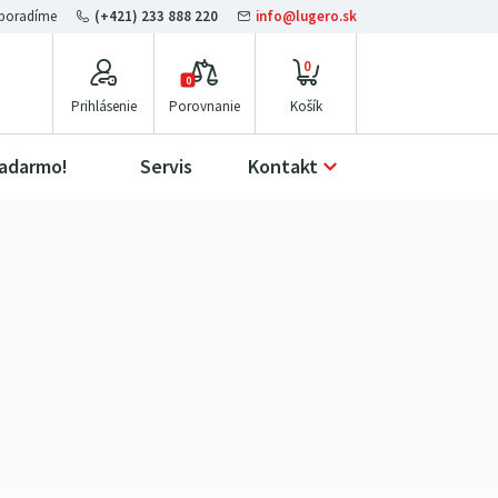
(+421) 233 888 220
info@lugero.sk
0
0
Prihlásenie
Porovnanie
zadarmo!
Servis
Kontakt