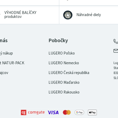
VÝHODNÉ BALÍČKY
Náhradné diely
produktov
 nás
Pobočky
ý nákup
LUGERO Poľsko
kát NATUR-PACK
LUGERO Nemecko
Lug
Sta
ajcov
LUGERO Česká republika
831
SL
LUGERO Maďarsko
LUGERO Rakousko