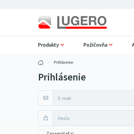
Produkty
Požičovňa
Prihlásenie
Prihlásenie
Zapamätať si