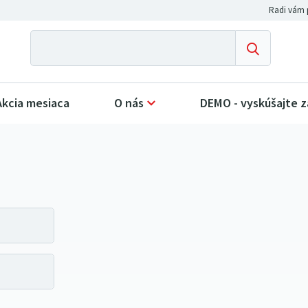
Akcia mesiaca
O nás
DEMO - vyskúšajte 