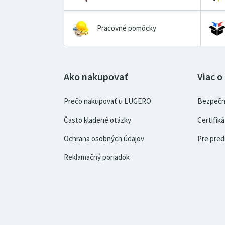
Pracovné pomôcky
Ako nakupovať
Viac o
Prečo nakupovať u LUGERO
Bezpečn
Často kladené otázky
Certifi
Ochrana osobných údajov
Pre pred
Reklamačný poriadok