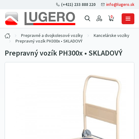
(+421) 233 888 220
info@lugero.sk
0
Prepravné a dvojkolesové vozíky
Kancelárske vozíky
Prepravný vozík PH300x • SKLADOVÝ
Prepravný vozík PH300x • SKLADOVÝ