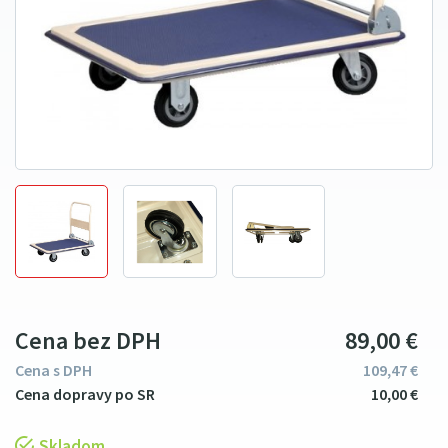
Cena bez DPH
89
00
€
Cena s DPH
109
47
€
10
00
€
Skladom