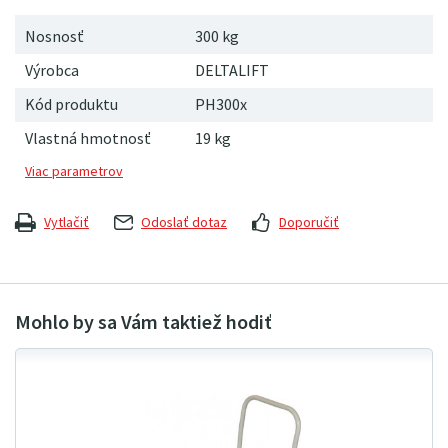
Nosnosť
300 kg
Výrobca
DELTALIFT
Kód produktu
PH300x
Vlastná hmotnosť
19
kg
Vytlačiť
Odoslať dotaz
Doporučiť