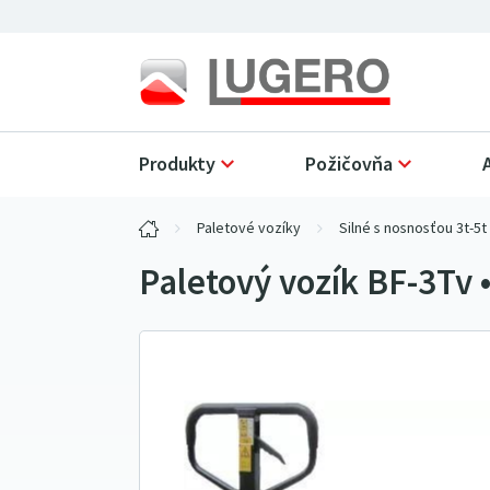
Produkty
Požičovňa
Paletové vozíky
Silné s nosnosťou 3t-5t
Paletový vozík BF-3Tv 