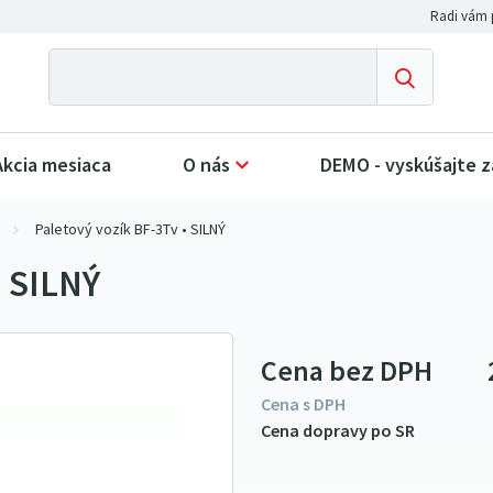
Akcia mesiaca
O nás
DEMO - vyskúšajte 
Paletový vozík BF-3Tv • SILNÝ
• SILNÝ
Cena bez DPH
Cena s DPH