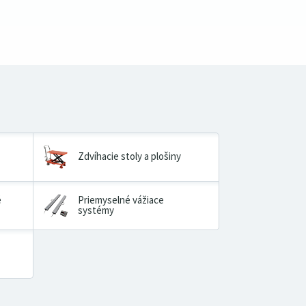
Zdvíhacie stoly a plošiny
é
Priemyselné vážiace
systémy