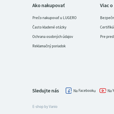
Ako nakupovať
Viac o
Prečo nakupovať u LUGERO
Bezpečn
Často kladené otázky
Certifi
Ochrana osobných údajov
Pre pred
Reklamačný poriadok
Sledujte nás
Facebook
E-shop by
Vanio