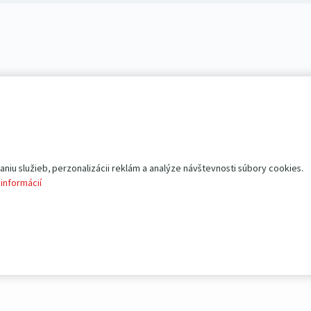
iu služieb, perzonalizácii reklám a analýze návštevnosti súbory cookies.
 informácií