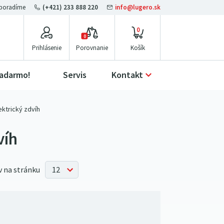
(+421) 233 888 220
info@lugero.sk
0
0
Prihlásenie
Porovnanie
zadarmo!
Servis
Kontakt
ektrický zdvíh
víh
 na stránku