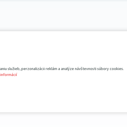
iu služieb, perzonalizácii reklám a analýze návštevnosti súbory cookies.
 informácií