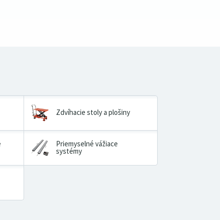
Zdvíhacie stoly a plošiny
é
Priemyselné vážiace
systémy