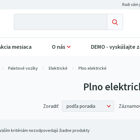
Akcia mesiaca
O nás
DEMO - vyskúšajte 
Paletové vozíky
Elektrické
Plno elektrické
Plno elektri
Zoradiť
Záznamov
Vaším kritériám nezodpovedajú žiadne produkty