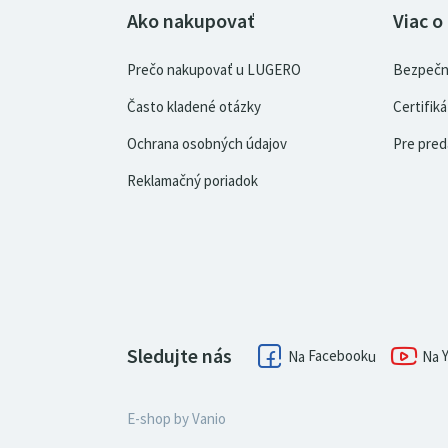
Ako nakupovať
Viac o
Prečo nakupovať u LUGERO
Bezpečn
Často kladené otázky
Certifi
Ochrana osobných údajov
Pre pred
Reklamačný poriadok
Sledujte nás
Facebook
E-shop by
Vanio