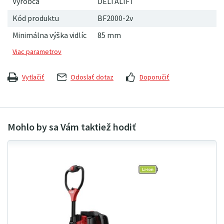
Výrobca
DELTALIFT
Kód produktu
BF2000-2v
Minimálna výška vidlíc
85 mm
Vytlačiť
Odoslať dotaz
Doporučiť