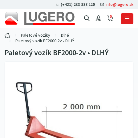
(+421) 233 888 220
info@lugero.sk
0
Paletové vozíky
Dlhé
Paletový vozík BF2000-2v • DLHÝ
Paletový vozík BF2000-2v • DLHÝ