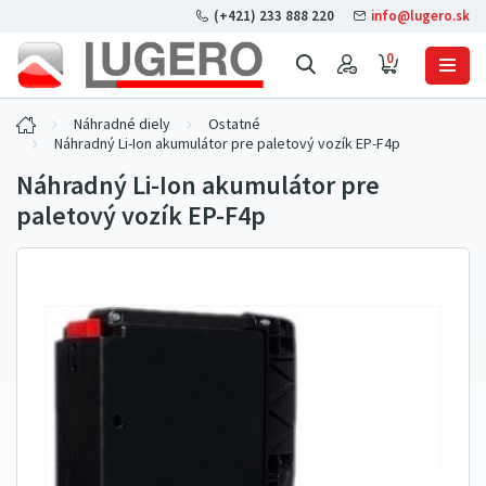
(+421) 233 888 220
info@lugero.sk
0
Náhradné diely
Ostatné
Náhradný Li-Ion akumulátor pre paletový vozík EP-F4p
Náhradný Li-Ion akumulátor pre
paletový vozík EP-F4p