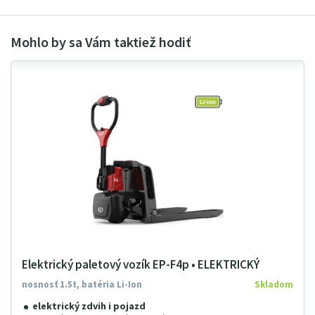
Elektrický paletový vozík EP-F4p • ELEKTRICKÝ
nosnosť 1.5t, batéria Li-Ion
Skladom
elektrický zdvih i pojazd