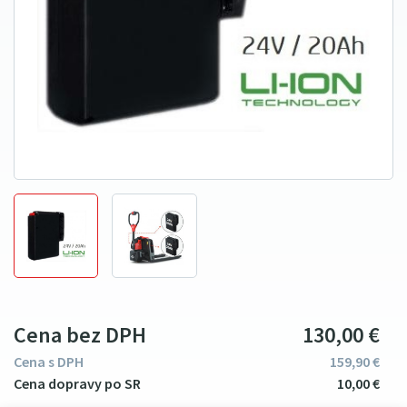
Cena bez DPH
130
00
€
Cena s DPH
159
9
0
€
10
00
€