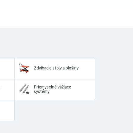
Zdvíhacie stoly a plošiny
é
Priemyselné vážiace
systémy