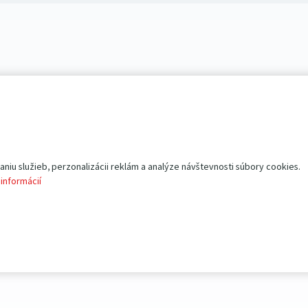
iu služieb, perzonalizácii reklám a analýze návštevnosti súbory cookies.
 informácií