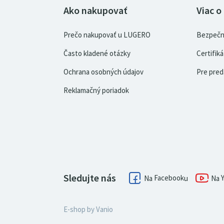
Ako nakupovať
Viac o
Prečo nakupovať u LUGERO
Bezpečn
Často kladené otázky
Certifi
Ochrana osobných údajov
Pre pred
Reklamačný poriadok
Sledujte nás
Facebook
E-shop by
Vanio