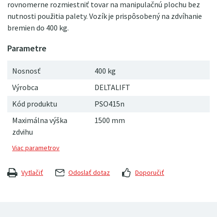
rovnomerne rozmiestniť tovar na manipulačnú plochu bez
nutnosti použitia palety. Vozík je prispôsobený na zdvíhanie
bremien do 400 kg.
Nosnosť
400 kg
Výrobca
DELTALIFT
Kód produktu
PSO415n
Maximálna výška
1500 mm
zdvihu
Vytlačiť
Odoslať dotaz
Doporučiť