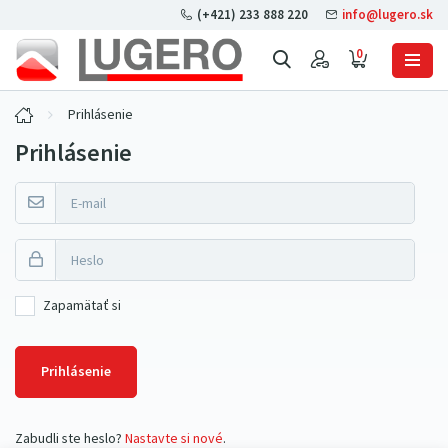
(+421) 233 888 220
info@lugero.sk
0
Prihlásenie
Prihlásenie
Zapamätať si
Prihlásenie
Zabudli ste heslo?
Nastavte si nové
.