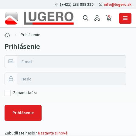
(+421) 233 888 220
info@lugero.sk
0
Prihlásenie
Prihlásenie
Zapamätať si
Prihlásenie
Zabudli ste heslo?
Nastavte si nové
.